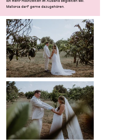
ich mehr Hochzeiten im Ausland begleiten will.
Mallorca darf gerne dazugehören.