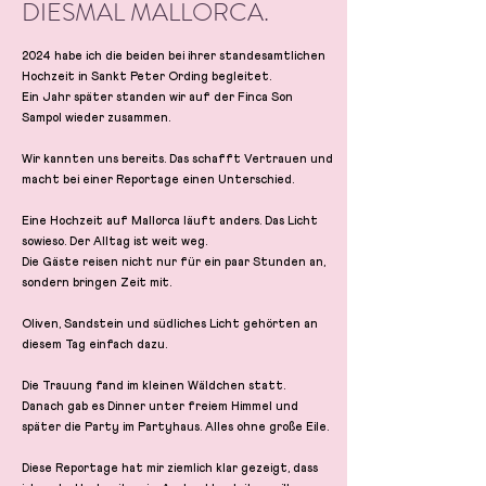
DIESMAL MALLORCA.
2024 habe ich die beiden bei ihrer standesamtlichen
Hochzeit in Sankt Peter Ording begleitet.
Ein Jahr später standen wir auf der Finca Son
Sampol wieder zusammen.
Wir kannten uns bereits. Das schafft Vertrauen und
macht bei einer Reportage einen Unterschied.
Eine Hochzeit auf Mallorca läuft anders. Das Licht
sowieso. Der Alltag ist weit weg.
Die Gäste reisen nicht nur für ein paar Stunden an,
sondern bringen Zeit mit.
Oliven, Sandstein und südliches Licht gehörten an
diesem Tag einfach dazu.
Die Trauung fand im kleinen Wäldchen statt.
Danach gab es Dinner unter freiem Himmel und
später die Party im Partyhaus. Alles ohne große Eile.
Diese Reportage hat mir ziemlich klar gezeigt, dass